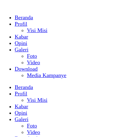
Beranda
Profil
Visi Misi
Kabar
Opini
Galeri
Foto
Video
Download
Media Kampanye
Beranda
Profil
Visi Misi
Kabar
Opini
Galeri
Foto
Video