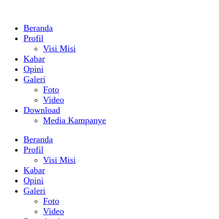
Beranda
Profil
Visi Misi
Kabar
Opini
Galeri
Foto
Video
Download
Media Kampanye
Beranda
Profil
Visi Misi
Kabar
Opini
Galeri
Foto
Video