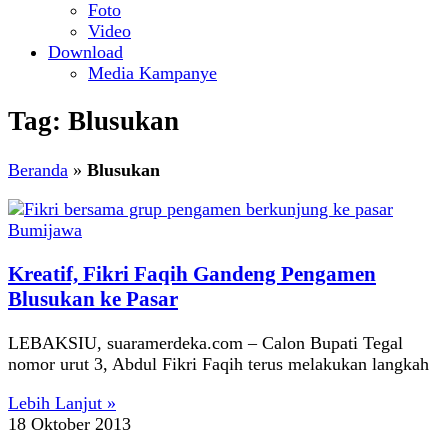
Foto
Video
Download
Media Kampanye
Tag: Blusukan
Beranda
»
Blusukan
Kreatif, Fikri Faqih Gandeng Pengamen
Blusukan ke Pasar
LEBAKSIU, suaramerdeka.com – Calon Bupati Tegal
nomor urut 3, Abdul Fikri Faqih terus melakukan langkah
Lebih Lanjut »
18 Oktober 2013