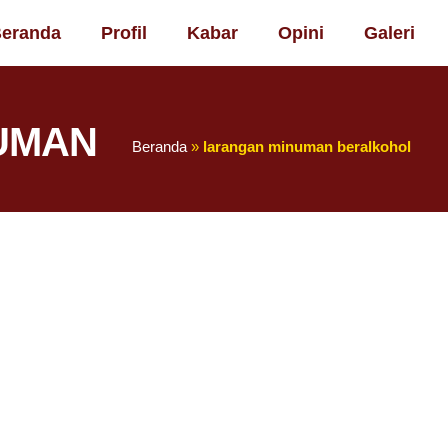
eranda
Profil
Kabar
Opini
Galeri
UMAN
Beranda
»
larangan minuman beralkohol