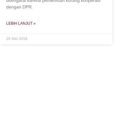
ditengarai karena pemerintah kurang kooperatif
dengan DPR.
LEBIH LANJUT »
26 Mei 2018