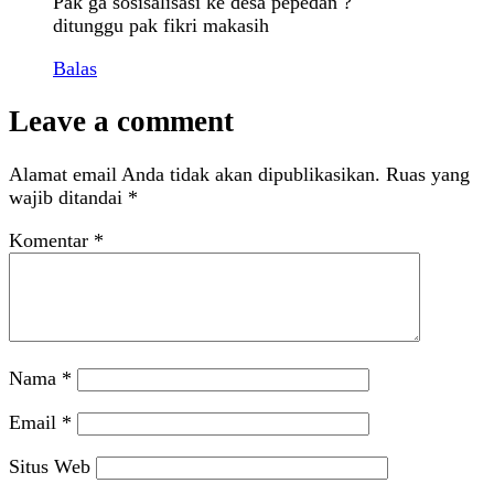
Pak ga sosisalisasi ke desa pepedan ?
ditunggu pak fikri makasih
Balas
Leave a comment
Alamat email Anda tidak akan dipublikasikan.
Ruas yang
wajib ditandai
*
Komentar
*
Nama
*
Email
*
Situs Web