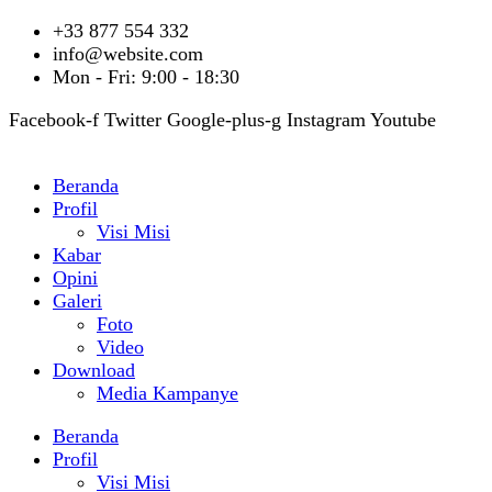
+33 877 554 332
info@website.com
Mon - Fri: 9:00 - 18:30
Facebook-f
Twitter
Google-plus-g
Instagram
Youtube
Beranda
Profil
Visi Misi
Kabar
Opini
Galeri
Foto
Video
Download
Media Kampanye
Beranda
Profil
Visi Misi