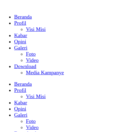
Beranda
Profil
Visi Misi
Kabar
Opini
Galeri
Foto
Video
Download
Media Kampanye
Beranda
Profil
Visi Misi
Kabar
Opini
Galeri
Foto
Video