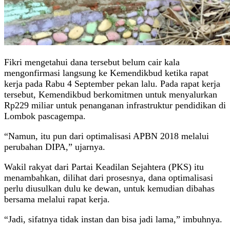
Fikri mengetahui dana tersebut belum cair kala
mengonfirmasi langsung ke Kemendikbud ketika rapat
kerja pada Rabu 4 September pekan lalu. Pada rapat kerja
tersebut, Kemendikbud berkomitmen untuk menyalurkan
Rp229 miliar untuk penanganan infrastruktur pendidikan di
Lombok pascagempa.
“Namun, itu pun dari optimalisasi APBN 2018 melalui
perubahan DIPA,” ujarnya.
Wakil rakyat dari Partai Keadilan Sejahtera (PKS) itu
menambahkan, dilihat dari prosesnya, dana optimalisasi
perlu diusulkan dulu ke dewan, untuk kemudian dibahas
bersama melalui rapat kerja.
“Jadi, sifatnya tidak instan dan bisa jadi lama,” imbuhnya.