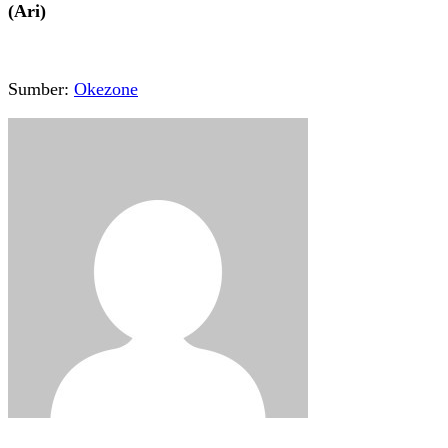
(Ari)
Sumber:
Okezone