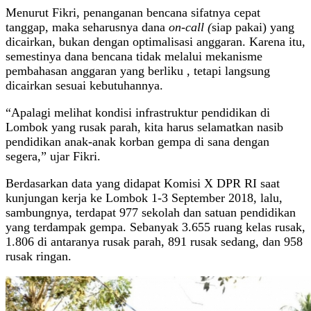
Menurut Fikri, penanganan bencana sifatnya cepat
tanggap, maka seharusnya dana
on-call (
siap pakai) yang
dicairkan, bukan dengan optimalisasi anggaran. Karena itu,
semestinya dana bencana tidak melalui mekanisme
pembahasan anggaran yang berliku , tetapi langsung
dicairkan sesuai kebutuhannya.
“Apalagi melihat kondisi infrastruktur pendidikan di
Lombok yang rusak parah, kita harus selamatkan nasib
pendidikan anak-anak korban gempa di sana dengan
segera,” ujar Fikri.
Berdasarkan data yang didapat Komisi X DPR RI saat
kunjungan kerja ke Lombok 1-3 September 2018, lalu,
sambungnya, terdapat 977 sekolah dan satuan pendidikan
yang terdampak gempa. Sebanyak 3.655 ruang kelas rusak,
1.806 di antaranya rusak parah, 891 rusak sedang, dan 958
rusak ringan.