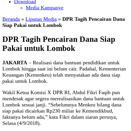
Download
Media Kampanye
Beranda
»
Liputan Media
»
DPR Tagih Pencairan Dana
Siap Pakai untuk Lombok
DPR Tagih Pencairan Dana Siap
Pakai untuk Lombok
JAKARTA
– Realisasi dana bantuan pendidikan untuk
Lombok hingga saat ini belum cair. Padahal, Kementerian
Keuangan (Kemenkeu) telah menyatakan ada dana siap
pakai untuk Lombok.
Wakil Ketua Komisi X DPR RI, Abdul Fikri Faqih pun
mendesak agar segera merealisasikan dana bantuan untuk
Lombok sesuai janji. “Sebelumnya Menkeu bilang dana
siap pakai dicairkan Rp230 miliar ke Kemendikbud,
faktanya belum ada,” kata Fikri dalam siaran persnya,
Selasa (4/9/2018).