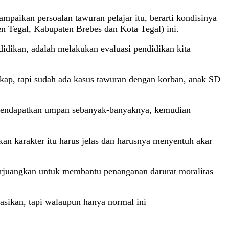
mpaikan persoalan tawuran pelajar itu, berarti kondisinya
en Tegal, Kabupaten Brebes dan Kota Tegal) ini.
didikan, adalah melakukan evaluasi pendidikan kita
gkap, tapi sudah ada kasus tawuran dengan korban, anak SD
ian mendapatkan umpan sebanyak-banyaknya, kemudian
ikan karakter itu harus jelas dan harusnya menyentuh akar
erjuangkan untuk membantu penanganan darurat moralitas
sasikan, tapi walaupun hanya normal ini