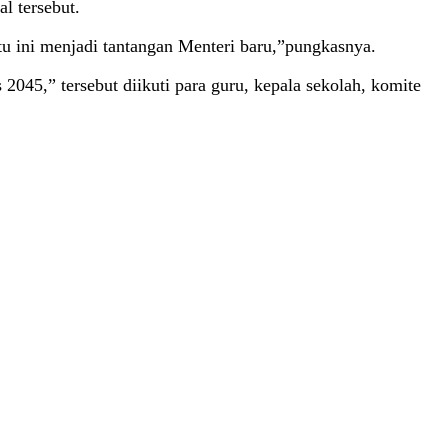
l tersebut.
tu ini menjadi tantangan Menteri baru,”pungkasnya.
45,” tersebut diikuti para guru, kepala sekolah, komite