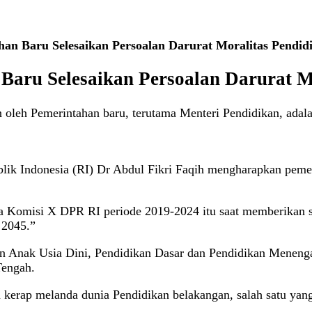
an Baru Selesaikan Persoalan Darurat Moralitas Pendidi
Baru Selesaikan Persoalan Darurat Mo
 oleh Pemerintahan baru, terutama Menteri Pendidikan, adala
k Indonesia (RI) Dr Abdul Fikri Faqih mengharapkan pemeri
tua Komisi X DPR RI periode 2019-2024 itu saat memberikan
 2045.”
dikan Anak Usia Dini, Pendidikan Dasar dan Pendidikan Mene
Tengah.
an kerap melanda dunia Pendidikan belakangan, salah satu yan