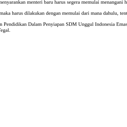
 menyarankan menteri baru harus segera memulai menangani ha
 maka harus dilakukan dengan memulai dari mana dahulu, ten
n Pendidikan Dalam Penyiapan SDM Unggul Indonesia Emas 20
egal.