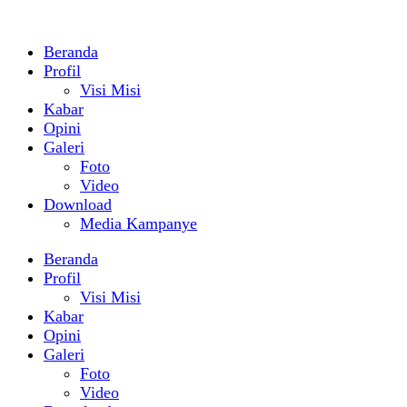
Beranda
Profil
Visi Misi
Kabar
Opini
Galeri
Foto
Video
Download
Media Kampanye
Beranda
Profil
Visi Misi
Kabar
Opini
Galeri
Foto
Video