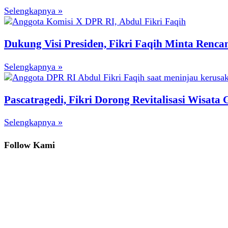
Selengkapnya »
Dukung Visi Presiden, Fikri Faqih Minta Renc
Selengkapnya »
Pascatragedi, Fikri Dorong Revitalisasi Wisata
Selengkapnya »
Follow Kami