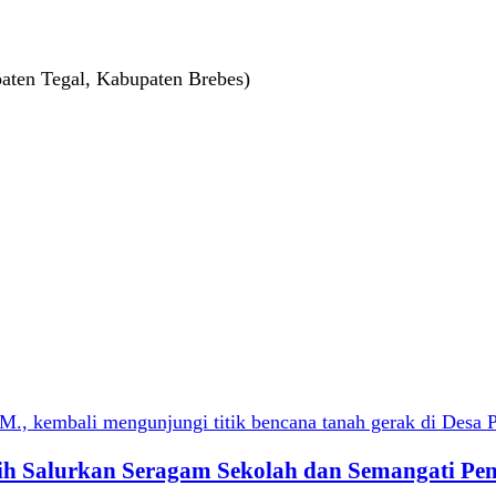
aten Tegal, Kabupaten Brebes)
qih Salurkan Seragam Sekolah dan Semangati Pe