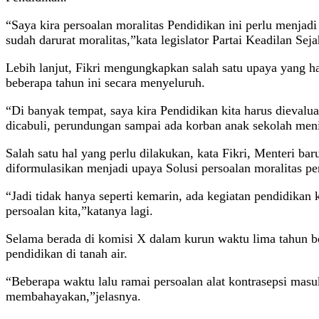
“Saya kira persoalan moralitas Pendidikan ini perlu menjadi
sudah darurat moralitas,”kata legislator Partai Keadilan S
Lebih lanjut, Fikri mengungkapkan salah satu upaya yang h
beberapa tahun ini secara menyeluruh.
“Di banyak tempat, saya kira Pendidikan kita harus dieval
dicabuli, perundungan sampai ada korban anak sekolah meni
Salah satu hal yang perlu dilakukan, kata Fikri, Menteri 
diformulasikan menjadi upaya Solusi persoalan moralitas pe
“Jadi tidak hanya seperti kemarin, ada kegiatan pendidikan k
persoalan kita,”katanya lagi.
Selama berada di komisi X dalam kurun waktu lima tahun 
pendidikan di tanah air.
“Beberapa waktu lalu ramai persoalan alat kontrasepsi masu
membahayakan,”jelasnya.