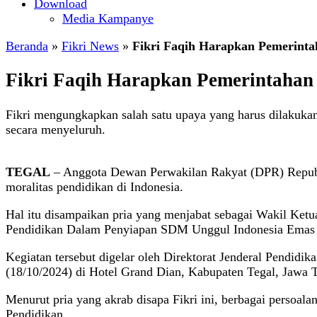
Download
Media Kampanye
Beranda
»
Fikri News
»
Fikri Faqih Harapkan Pemerintah
Fikri Faqih Harapkan Pemerintahan 
Fikri mengungkapkan salah satu upaya yang harus dilakukan
secara menyeluruh.
TEGAL
– Anggota Dewan Perwakilan Rakyat (DPR) Republi
moralitas pendidikan di Indonesia.
Hal itu disampaikan pria yang menjabat sebagai Wakil Ke
Pendidikan Dalam Penyiapan SDM Unggul Indonesia Emas
Kegiatan tersebut digelar oleh Direktorat Jenderal Pendi
(18/10/2024) di Hotel Grand Dian, Kabupaten Tegal, Jawa 
Menurut pria yang akrab disapa Fikri ini, berbagai persoal
Pendidikan.