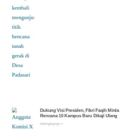
Dukung Visi Presiden, Fikri Faqih Minta
Rencana 10 Kampus Baru Dikaji Ulang
Selengkapnya »