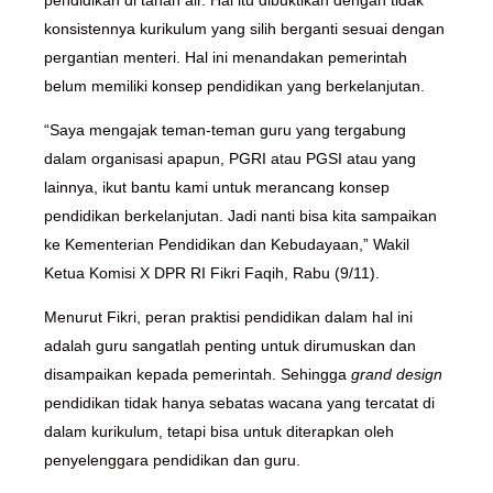
pendidikan di tanah air. Hal itu dibuktikan dengan tidak
konsistennya kurikulum yang silih berganti sesuai dengan
pergantian menteri. Hal ini menandakan pemerintah
belum memiliki konsep pendidikan yang berkelanjutan.
“Saya mengajak teman-teman guru yang tergabung
dalam organisasi apapun, PGRI atau PGSI atau yang
lainnya, ikut bantu kami untuk merancang konsep
pendidikan berkelanjutan. Jadi nanti bisa kita sampaikan
ke Kementerian Pendidikan dan Kebudayaan,” Wakil
Ketua Komisi X DPR RI Fikri Faqih, Rabu (9/11).
Menurut Fikri, peran praktisi pendidikan dalam hal ini
adalah guru sangatlah penting untuk dirumuskan dan
disampaikan kepada pemerintah. Sehingga
grand design
pendidikan tidak hanya sebatas wacana yang tercatat di
dalam kurikulum, tetapi bisa untuk diterapkan oleh
penyelenggara pendidikan dan guru.