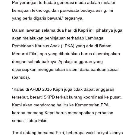
Penyerangan terhadap generasi muda adalah melalui
kemajuan teknologi, dan pariwisata budaya asing. Ini
yang perlu digaris bawahi,” tegasnya.
Dalam lawatan selama dua hari di Kepri ini, pihaknya juga
akan melakukan peninjauan terhadap Lembaga
Pembinaan Khusus Anak (LPKA) yang ada di Batam.
Menurut Fikri, apa yang dibutuhkan harus dipersiapakan
dengan sebaik-baiknya. Apalagi anggaran yang
dipersiapkan menggunakan sistem dana bantuan sosial
(bansos).
“Kalau di APBD 2016 Kepri juga tidak dapat anggaran
tersebut, berarti SKPD terkait kurang koordinasi ke pusat.
Kami akan mendorong hal itu ke Kementerian PPA,
karena memang Kepri harus mendapatkan perhatian
serius,” tutup Fikiri.
Turut datang bersama Fikri, beberapa wakil rakyat lainnya