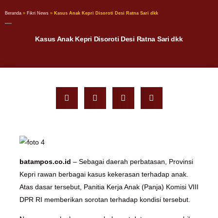
Beranda
»
Fikri News
»
Kasus Anak Kepri Disoroti Desi Ratna Sari dkk
Kasus Anak Kepri Disoroti Desi Ratna Sari dkk
batampos.co.id
– Sebagai daerah perbatasan, Provinsi
Kepri rawan berbagai kasus kekerasan terhadap anak.
Atas dasar tersebut, Panitia Kerja Anak (Panja) Komisi VIII
DPR RI memberikan sorotan terhadap kondisi tersebut.