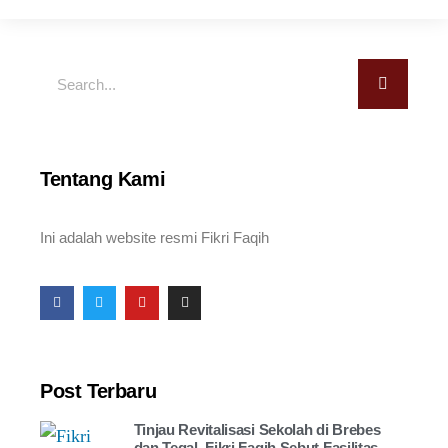
Tentang Kami
Ini adalah website resmi Fikri Faqih
Post Terbaru
Tinjau Revitalisasi Sekolah di Brebes
dan Tegal, Fikri Faqih Sebut Fasilitas