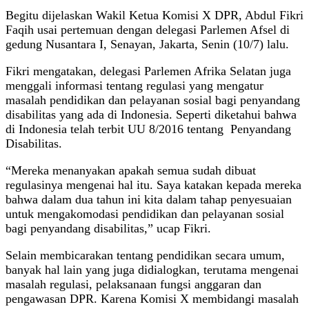
Begitu dijelaskan Wakil Ketua Komisi X DPR, Abdul Fikri
Faqih usai pertemuan dengan delegasi Parlemen Afsel di
gedung Nusantara I, Senayan, Jakarta, Senin (10/7) lalu.
Fikri mengatakan, delegasi Parlemen Afrika Selatan juga
menggali informasi tentang regulasi yang mengatur
masalah pendidikan dan pelayanan sosial bagi penyandang
disabilitas yang ada di Indonesia. Seperti diketahui bahwa
di Indonesia telah terbit UU 8/2016 tentang Penyandang
Disabilitas.
“Mereka menanyakan apakah semua sudah dibuat
regulasinya mengenai hal itu. Saya katakan kepada mereka
bahwa dalam dua tahun ini kita dalam tahap penyesuaian
untuk mengakomodasi pendidikan dan pelayanan sosial
bagi penyandang disabilitas,” ucap Fikri.
Selain membicarakan tentang pendidikan secara umum,
banyak hal lain yang juga didialogkan, terutama mengenai
masalah regulasi, pelaksanaan fungsi anggaran dan
pengawasan DPR. Karena Komisi X membidangi masalah