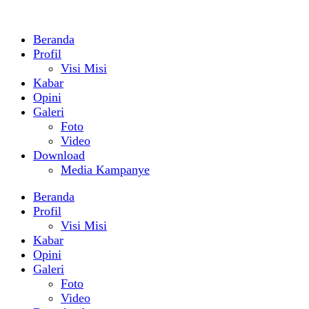
Beranda
Profil
Visi Misi
Kabar
Opini
Galeri
Foto
Video
Download
Media Kampanye
Beranda
Profil
Visi Misi
Kabar
Opini
Galeri
Foto
Video