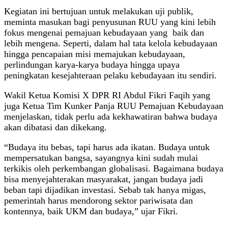
Kegiatan ini bertujuan untuk melakukan uji publik,
meminta masukan bagi penyusunan RUU yang kini lebih
fokus mengenai pemajuan kebudayaan yang baik dan
lebih mengena. Seperti, dalam hal tata kelola kebudayaan
hingga pencapaian misi memajukan kebudayaan,
perlindungan karya-karya budaya hingga upaya
peningkatan kesejahteraan pelaku kebudayaan itu sendiri.
Wakil Ketua Komisi X DPR RI Abdul Fikri Faqih yang
juga Ketua Tim Kunker Panja RUU Pemajuan Kebudayaan
menjelaskan, tidak perlu ada kekhawatiran bahwa budaya
akan dibatasi dan dikekang.
“Budaya itu bebas, tapi harus ada ikatan. Budaya untuk
mempersatukan bangsa, sayangnya kini sudah mulai
terkikis oleh perkembangan globalisasi. Bagaimana budaya
bisa menyejahterakan masyarakat, jangan budaya jadi
beban tapi dijadikan investasi. Sebab tak hanya migas,
pemerintah harus mendorong sektor pariwisata dan
kontennya, baik UKM dan budaya,” ujar Fikri.