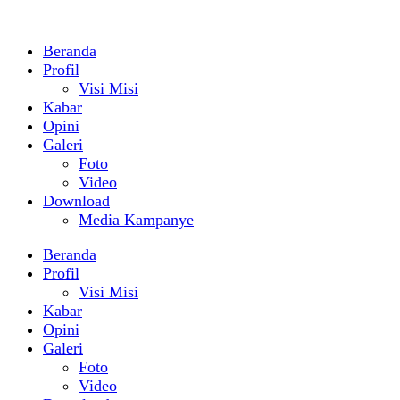
Beranda
Profil
Visi Misi
Kabar
Opini
Galeri
Foto
Video
Download
Media Kampanye
Beranda
Profil
Visi Misi
Kabar
Opini
Galeri
Foto
Video