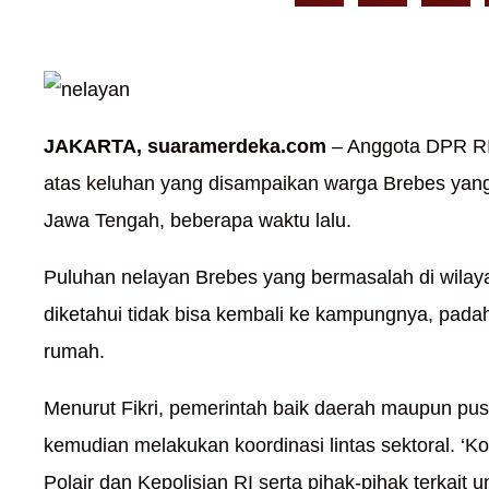
JAKARTA, suaramerdeka.com
– Anggota DPR RI 
atas keluhan yang disampaikan warga Brebes yang 
Jawa Tengah, beberapa waktu lalu.
Puluhan nelayan Brebes yang bermasalah di wilayah
diketahui tidak bisa kembali ke kampungnya, pad
rumah.
Menurut Fikri, pemerintah baik daerah maupun pusa
kemudian melakukan koordinasi lintas sektoral. ‘K
Polair dan Kepolisian RI serta pihak-pihak terkait 