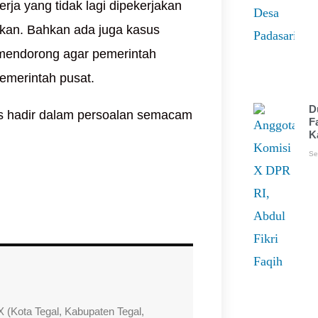
ja yang tidak lagi dipekerjakan
ngkan. Bahkan ada juga kasus
i mendorong agar pemerintah
emerintah pusat.
D
us hadir dalam persoalan semacam
F
K
Se
 (Kota Tegal, Kabupaten Tegal,