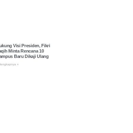
ukung Visi Presiden, Fikri
aqih Minta Rencana 10
ampus Baru Dikaji Ulang
lengkapnya »