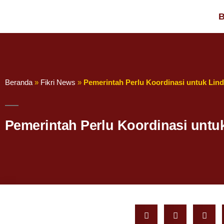
B
Beranda
»
Fikri News
»
Pemerintah Perlu Koordinasi untuk Lind
Pemerintah Perlu Koordinasi untu