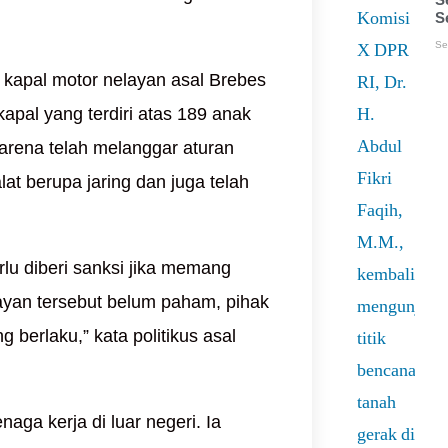
S
Se
 kapal motor nelayan asal Brebes
apal yang terdiri atas 189 anak
arena telah melanggar aturan
t berupa jaring dan juga telah
rlu diberi sanksi jika memang
ayan tersebut belum paham, pihak
g berlaku,” kata politikus asal
enaga kerja di luar negeri. Ia