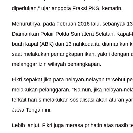
diperlukan,” ujar anggota Fraksi PKS, kemarin.
Menurutnya, pada Februari 2016 lalu, sebanyak 13
Diamankan Polair Polda Sumatera Selatan. Kapal-k
buah kapal (ABK) dan 13 nahkoda itu diamankan k
saat melakukan penangkapan ikan, yakni dengan ala
melanggar izin wilayah penangkapan.
Fikri sepakat jika para nelayan-nelayan tersebut pe
melakukan pelanggaran. ”Namun, jika nelayan-nel
terkait harus melakukan sosialisasi akan aturan yan
Jawa Tengah ini.
Lebih lanjut, Fikri juga merasa prihatin atas nasib t