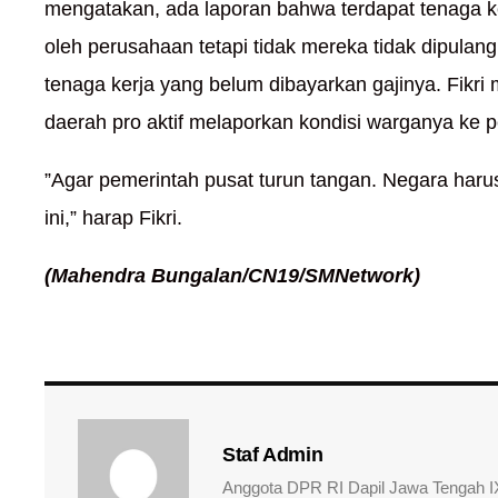
mengatakan, ada laporan bahwa terdapat tenaga ker
oleh perusahaan tetapi tidak mereka tidak dipula
tenaga kerja yang belum dibayarkan gajinya. Fikr
daerah pro aktif melaporkan kondisi warganya ke p
”Agar pemerintah pusat turun tangan. Negara har
ini,” harap Fikri.
(Mahendra Bungalan/CN19/SMNetwork)
Staf Admin
Anggota DPR RI Dapil Jawa Tengah IX