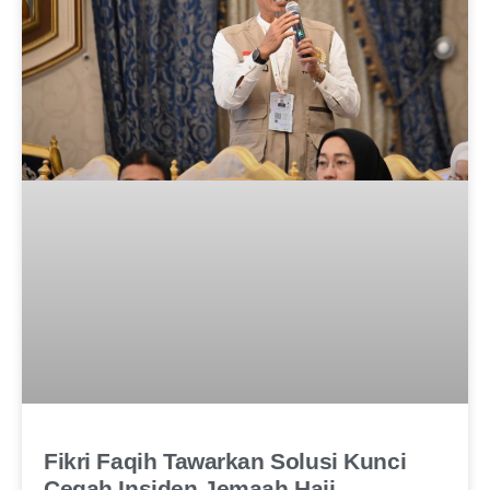
Fikri Faqih Tawarkan Solusi Kunci
Cegah Insiden Jemaah Haji