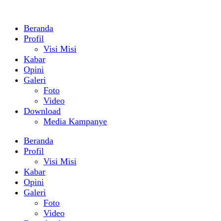
Beranda
Profil
Visi Misi
Kabar
Opini
Galeri
Foto
Video
Download
Media Kampanye
Beranda
Profil
Visi Misi
Kabar
Opini
Galeri
Foto
Video