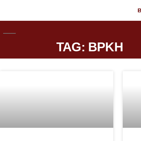
B
TAG: BPKH