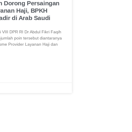
ih Dorong Persaingan
yanan Haji, BPKH
adir di Arab Saudi
 VIII DPR RI Dr Abdul Fikri Faqih
umlah poin tersebut diantaranya
sme Provider Layanan Haji dan