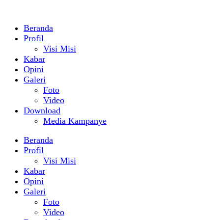
Beranda
Profil
Visi Misi
Kabar
Opini
Galeri
Foto
Video
Download
Media Kampanye
Beranda
Profil
Visi Misi
Kabar
Opini
Galeri
Foto
Video