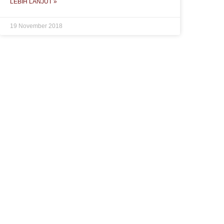
LEBIH LANJUT »
19 November 2018