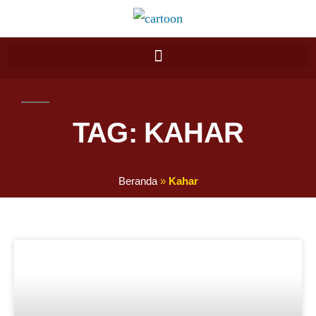
TAG: KAHAR
Beranda
»
Kahar