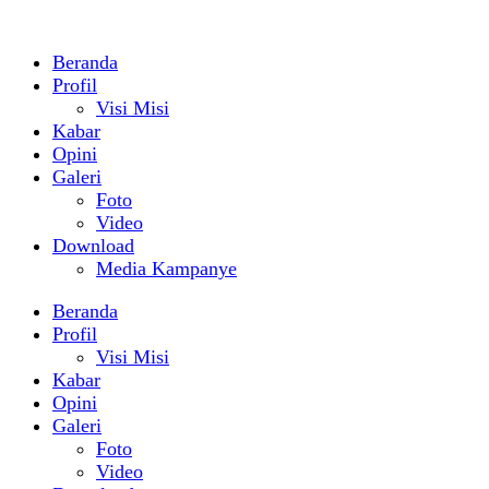
Beranda
Profil
Visi Misi
Kabar
Opini
Galeri
Foto
Video
Download
Media Kampanye
Beranda
Profil
Visi Misi
Kabar
Opini
Galeri
Foto
Video