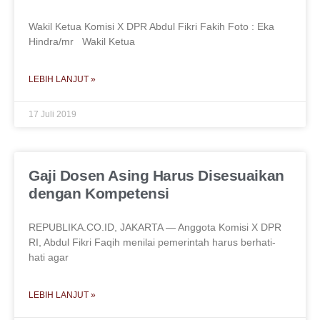
Wakil Ketua Komisi X DPR Abdul Fikri Fakih Foto : Eka
Hindra/mr Wakil Ketua
LEBIH LANJUT »
17 Juli 2019
Gaji Dosen Asing Harus Disesuaikan
dengan Kompetensi
REPUBLIKA.CO.ID, JAKARTA — Anggota Komisi X DPR
RI, Abdul Fikri Faqih menilai pemerintah harus berhati-
hati agar
LEBIH LANJUT »