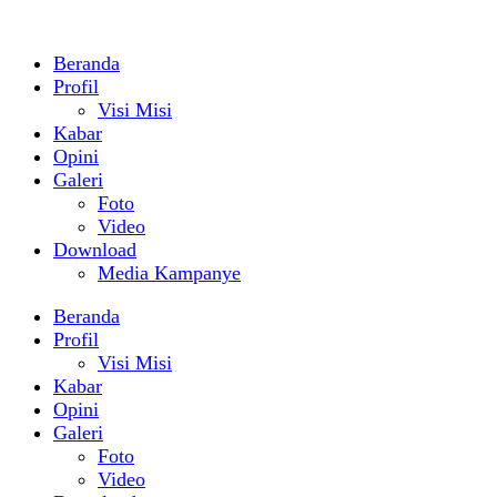
Beranda
Profil
Visi Misi
Kabar
Opini
Galeri
Foto
Video
Download
Media Kampanye
Beranda
Profil
Visi Misi
Kabar
Opini
Galeri
Foto
Video