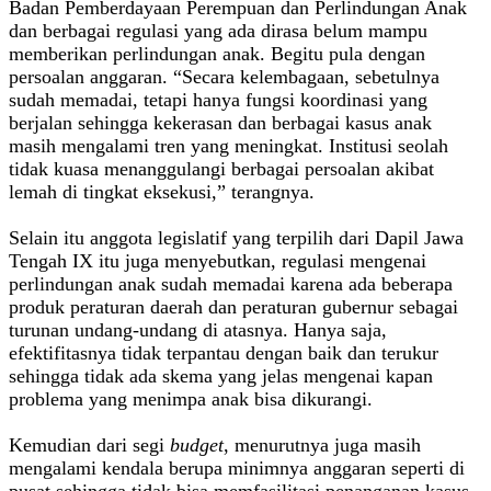
Badan Pemberdayaan Perempuan dan Perlindungan Anak
dan berbagai regulasi yang ada dirasa belum mampu
memberikan perlindungan anak. Begitu pula dengan
persoalan anggaran. “Secara kelembagaan, sebetulnya
sudah memadai, tetapi hanya fungsi koordinasi yang
berjalan sehingga kekerasan dan berbagai kasus anak
masih mengalami tren yang meningkat. Institusi seolah
tidak kuasa menanggulangi berbagai persoalan akibat
lemah di tingkat eksekusi,” terangnya.
Selain itu anggota legislatif yang terpilih dari Dapil Jawa
Tengah IX itu juga menyebutkan, regulasi mengenai
perlindungan anak sudah memadai karena ada beberapa
produk peraturan daerah dan peraturan gubernur sebagai
turunan undang-undang di atasnya. Hanya saja,
efektifitasnya tidak terpantau dengan baik dan terukur
sehingga tidak ada skema yang jelas mengenai kapan
problema yang menimpa anak bisa dikurangi.
Kemudian dari segi
budget
, menurutnya juga masih
mengalami kendala berupa minimnya anggaran seperti di
pusat sehingga tidak bisa memfasilitasi penanganan kasus-