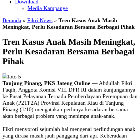
Download
Media Kampanye
Beranda
»
Fikri News
»
Tren Kasus Anak Masih
Meningkat, Perlu Kesadaran Bersama Berbagai Pihak
Tren Kasus Anak Masih Meningkat,
Perlu Kesadaran Bersama Berbagai
Pihak
Tanjung Pinang, PKS Jateng Online
— Abdullah Fikri
Faqih, Anggota Komisi VIII DPR RI dalam kunjungannya
ke Pusat Pelayanan Terpadu Pemberdayaan Perempuan dan
Anak (P2TP2A) Provinsi Kepulauan Riau di Tanjung
Pinang (1/10) mengatakan perlunya kesadaran bersama
akan berbagai problem yang menimpa anak-anak.
Fikri menyoroti sejumlah hal mengenai perlindungan anak
yang dirasa masih jauh panggang dari api. Keberadaan