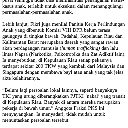
kasus anak, terlebih untuk eksekusi dalam menanggulangi
permasalahan-permasalahan anak.
Lebih lanjut, Fikri juga menilai Panitia Kerja Perlindungan
Anak yang dibentuk Komisi VIII DPR belum terasa
gaungnya di tingkat bawah. Padahal, Kepulauan Riau dan
Kalimantan Barat merupakan daerah yang sangat rawan
akan perdagangan manusia (
human trafficking)
dan lalu
lintas Napsa (Narkotika, Psikotropika dan Zat Adiktif lain).
Ia menyebutkan, di Kepulauan Riau setiap pekannya
terdapat sekitar 200 TKW yang kembali dari Malaysia dan
Singapura dengan membawa bayi atau anak yang tak jelas
akte kelahirannya.
“Belum lagi persoalan lokal lainnya, seperti banyaknya
TKI yang urung diberangkatkan PJTKI ‘nakal’ yang transit
di Kepulauan Riau. Banyak di antara mereka merupakan
pekerja di bawah umur,” Anggota Fraksi PKS ini
menyayangkan. Ia menyadari, tidak mudah untuk
menuntaskan persoalan tersebut.