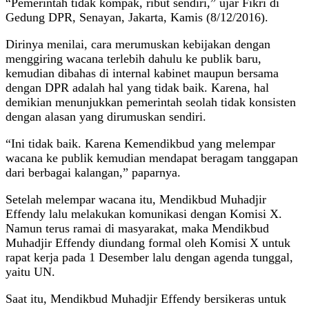
“Pemerintah tidak kompak, ribut sendiri,” ujar Fikri di
Gedung DPR, Senayan, Jakarta, Kamis (8/12/2016).
Dirinya menilai, cara merumuskan kebijakan dengan
menggiring wacana terlebih dahulu ke publik baru,
kemudian dibahas di internal kabinet maupun bersama
dengan DPR adalah hal yang tidak baik. Karena, hal
demikian menunjukkan pemerintah seolah tidak konsisten
dengan alasan yang dirumuskan sendiri.
‎“Ini tidak baik. Karena Kemendikbud yang melempar
wacana ke publik kemudian mendapat beragam tanggapan
dari berbagai kalangan,” paparnya.
Setelah melempar wacana itu, Mendikbud Muhadjir
Effendy lalu melakukan komunikasi dengan Komisi X.
Namun terus ramai di masyarakat, maka Mendikbud
Muhadjir Effendy diundang formal oleh Komisi X untuk
rapat kerja pada 1 Desember lalu dengan agenda tunggal,
yaitu UN.
Saat itu, Mendikbud Muhadjir Effendy bersikeras untuk