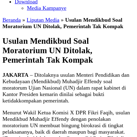
Download
Media Kampanye
Beranda
»
Liputan Media
»
Usulan Mendikbud Soal
Moratorium UN Ditolak, Pemerintah Tak Kompak
Usulan Mendikbud Soal
Moratorium UN Ditolak,
Pemerintah Tak Kompak
JAKARTA
– Ditolaknya usulan Menteri Pendidikan dan
Kebudayaan (Mendikbud) Muhadjir Effendy soal
moratorum Ujian Nasional (UN) dalam rapat kabinet di
Kantor Presiden kemarin dinilai sebagai bukti
ketidakkompakan pemerintah.
Menurut Wakil Ketua Komisi X DPR Fikri Faqih, usulan
Mendikbud Muhadjir Effendy dengan penolakan
moratorium UN membuat bingung ‎birokrasi di tingkat
pelaksananya, baik di daerah maupun bagi masyarakat.