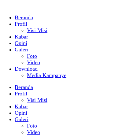
Beranda
Profil
Visi Misi
Kabar
Opini
Galeri
Foto
Video
Download
Media Kampanye
Beranda
Profil
Visi Misi
Kabar
Opini
Galeri
Foto
Video