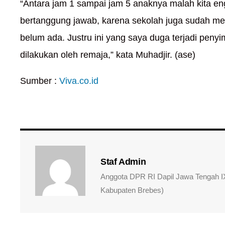
“Antara jam 1 sampai jam 5 anaknya malah kita en
bertanggung jawab, karena sekolah juga sudah me
belum ada. Justru ini yang saya duga terjadi pe
dilakukan oleh remaja,” kata Muhadjir. (ase)
Sumber :
Viva.co.id
Staf Admin
Anggota DPR RI Dapil Jawa Tengah IX
Kabupaten Brebes)