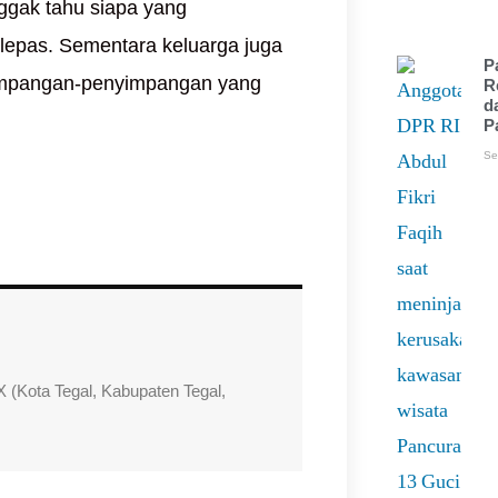
ggak tahu siapa yang
lepas. Sementara keluarga juga
P
nyimpangan-penyimpangan yang
R
d
P
Se
 (Kota Tegal, Kabupaten Tegal,