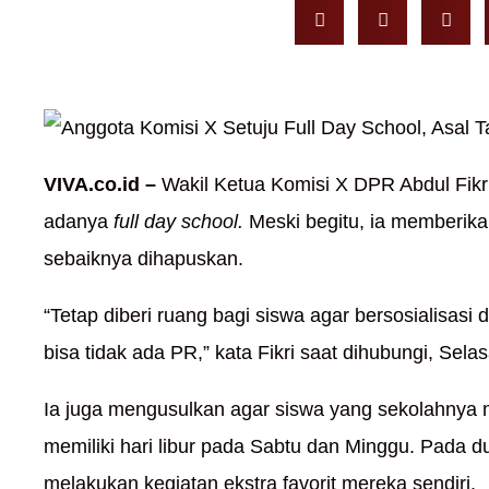
VIVA.co.id –
Wakil Ketua Komisi X DPR Abdul Fikr
adanya
full day school.
Meski begitu, ia memberika
sebaiknya dihapuskan.
“Tetap diberi ruang bagi siswa agar bersosialisasi
bisa tidak ada PR,” kata Fikri saat dihubungi, Sela
Ia juga mengusulkan agar siswa yang sekolahny
memiliki hari libur pada Sabtu dan Minggu. Pada du
melakukan kegiatan ekstra favorit mereka sendiri.