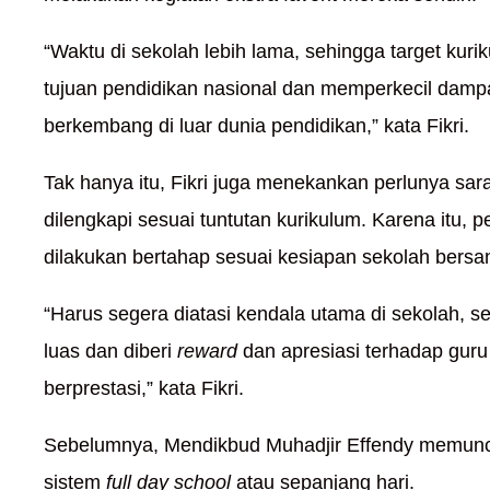
“Waktu di sekolah lebih lama, sehingga target kuri
tujuan pendidikan nasional dan memperkecil dampa
berkembang di luar dunia pendidikan,” kata Fikri.
Tak hanya itu, Fikri juga menekankan perlunya sa
dilengkapi sesuai tuntutan kurikulum. Karena itu, p
dilakukan bertahap sesuai kesiapan sekolah bersa
“Harus segera diatasi kendala utama di sekolah, 
luas dan diberi
reward
dan apresiasi terhadap guru 
berprestasi,” kata Fikri.
Sebelumnya, Mendikbud Muhadjir Effendy memun
sistem
full day school
atau sepanjang hari.