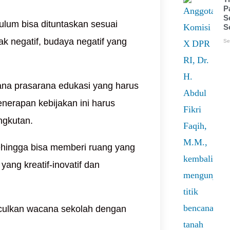
P
S
kulum bisa dituntaskan sesuai
S
k negatif, budaya negatif yang
Se
rana prasarana edukasi yang harus
enerapan kebijakan ini harus
ngkutan.
sehingga bisa memberi ruang yang
yang kreatif-inovatif dan
culkan wacana sekolah dengan