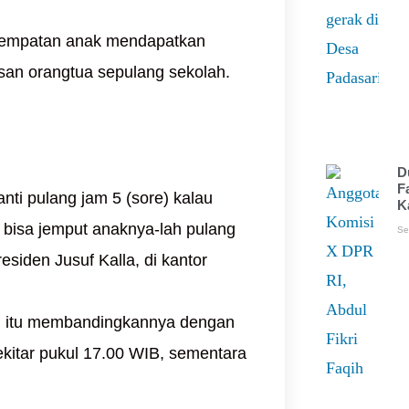
kesempatan anak mendapatkan
san orangtua sepulang sekolah.
D
F
anti pulang jam 5 (sore) kalau
K
 bisa jemput anaknya-lah pulang
Se
siden Jusuf Kalla, di kantor
g itu membandingkannya dengan
sekitar pukul 17.00 WIB, sementara