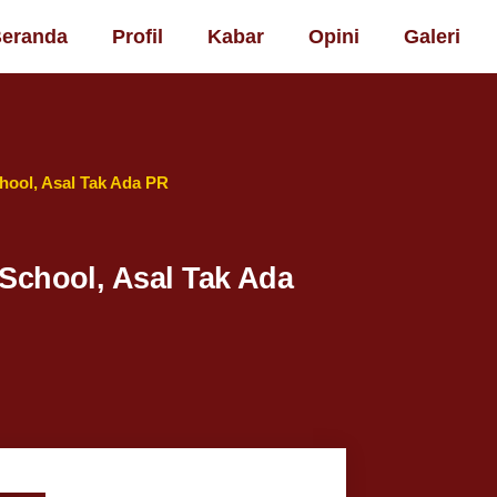
eranda
Profil
Kabar
Opini
Galeri
hool, Asal Tak Ada PR
School, Asal Tak Ada