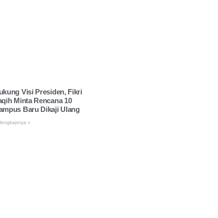
ukung Visi Presiden, Fikri
aqih Minta Rencana 10
ampus Baru Dikaji Ulang
lengkapnya »