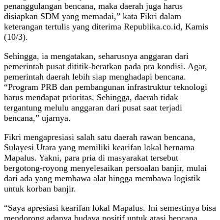
penanggulangan bencana, maka daerah juga harus
disiapkan SDM yang memadai,” kata Fikri dalam
keterangan tertulis yang diterima Republika.co.id, Kamis
(10/3).
Sehingga, ia mengatakan, seharusnya anggaran dari
pemerintah pusat dititik-beratkan pada pra kondisi. Agar,
pemerintah daerah lebih siap menghadapi bencana.
“Program PRB dan pembangunan infrastruktur teknologi
harus mendapat prioritas. Sehingga, daerah tidak
tergantung melulu anggaran dari pusat saat terjadi
bencana,” ujarnya.
Fikri mengapresiasi salah satu daerah rawan bencana,
Sulayesi Utara yang memiliki kearifan lokal bernama
Mapalus. Yakni, para pria di masyarakat tersebut
bergotong-royong menyelesaikan persoalan banjir, mulai
dari ada yang membawa alat hingga membawa logistik
untuk korban banjir.
“Saya apresiasi kearifan lokal Mapalus. Ini semestinya bisa
mendorong adanya budaya positif untuk atasi bencana.