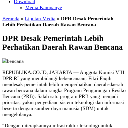
Download
Media Kampanye
Beranda
»
Liputan Media
»
DPR Desak Pemerintah
Lebih Perhatikan Daerah Rawan Bencana
DPR Desak Pemerintah Lebih
Perhatikan Daerah Rawan Bencana
REPUBLIKA.CO.ID, JAKARTA — Anggota Komisi VIII
DPR RI yang membidangi kebencanaan, Fikri Faqih
mendesak pemerintah lebih memperhatikan daerah-daerah
rawan bencana dalam rangka Program Pengurangan Resiko
Bencana (PRB). Salah satu program PRB yang menjadi
prioritas, yakni penyediaan sistem teknologi dan informasi
beserta dengan sumber daya manusia (SDM) untuk
mengelolanya.
“Dengan diterapkannya infrastruktur teknologi untuk