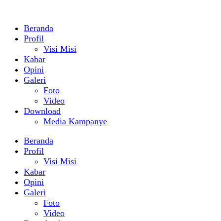
Beranda
Profil
Visi Misi
Kabar
Opini
Galeri
Foto
Video
Download
Media Kampanye
Beranda
Profil
Visi Misi
Kabar
Opini
Galeri
Foto
Video