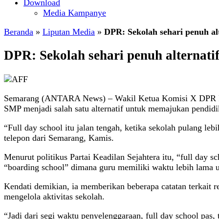
Download
Media Kampanye
Beranda
»
Liputan Media
»
DPR: Sekolah sehari penuh al
DPR: Sekolah sehari penuh alternati
Semarang (ANTARA News) – Wakil Ketua Komisi X DPR RI Abd
SMP menjadi salah satu alternatif untuk memajukan pendidi
“Full day school itu jalan tengah, ketika sekolah pulang l
telepon dari Semarang, Kamis.
Menurut politikus Partai Keadilan Sejahtera itu, “full day 
“boarding school” dimana guru memiliki waktu lebih lama u
Kendati demikian, ia memberikan beberapa catatan terkait r
mengelola aktivitas sekolah.
“Jadi dari segi waktu penyelenggaraan, full day school pa