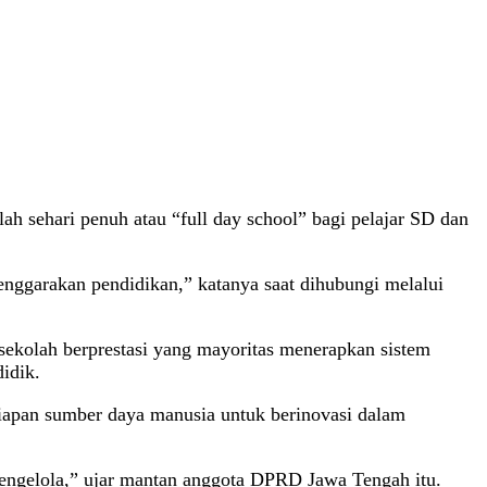
sehari penuh atau “full day school” bagi pelajar SD dan
enggarakan pendidikan,” katanya saat dihubungi melalui
h-sekolah berprestasi yang mayoritas menerapkan sistem
idik.
esiapan sumber daya manusia untuk berinovasi dalam
 mengelola,” ujar mantan anggota DPRD Jawa Tengah itu.