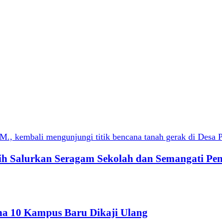
qih Salurkan Seragam Sekolah dan Semangati Pe
ana 10 Kampus Baru Dikaji Ulang