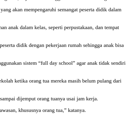
l yang akan mempengaruhi semangat peserta didik dalam
han anak dalam kelas, seperti perpustakaan, dan tempat
peserta didik dengan pekerjaan rumah sehingga anak bisa
nakan sistem “full day school” agar anak tidak sendiri
 sekolah ketika orang tua mereka masih belum pulang dari
sampai dijemput orang tuanya usai jam kerja.
awasan, khususnya orang tua,” katanya.