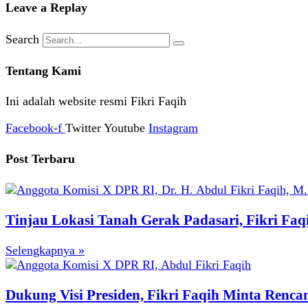
Leave a Replay
Search
Tentang Kami
Ini adalah website resmi Fikri Faqih
Facebook-f
Twitter
Youtube
Instagram
Post Terbaru
Tinjau Lokasi Tanah Gerak Padasari, Fikri Fa
Selengkapnya »
Dukung Visi Presiden, Fikri Faqih Minta Renc