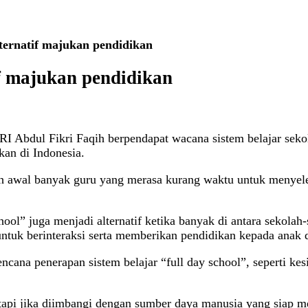
ternatif majukan pendidikan
f majukan pendidikan
ul Fikri Faqih berpendapat wacana sistem belajar sekolah 
kan di Indonesia.
ebih awal banyak guru yang merasa kurang waktu untuk menyel
school” juga menjadi alternatif ketika banyak di antara sekola
ntuk berinteraksi serta memberikan pendidikan kepada anak d
encana penerapan sistem belajar “full day school”, seperti k
s, tapi jika diimbangi dengan sumber daya manusia yang siap