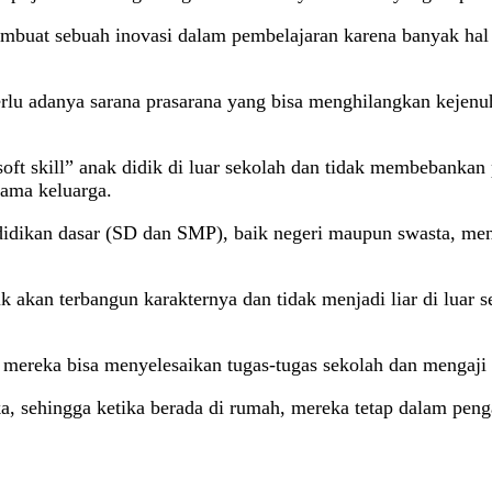
membuat sebuah inovasi dalam pembelajaran karena banyak ha
perlu adanya sarana prasarana yang bisa menghilangkan kejenu
oft skill” anak didik di luar sekolah dan tidak membebankan 
ama keluarga.
kan dasar (SD dan SMP), baik negeri maupun swasta, menggu
ik akan terbangun karakternya dan tidak menjadi liar di luar
 mereka bisa menyelesaikan tugas-tugas sekolah dan mengaji 
, sehingga ketika berada di rumah, mereka tetap dalam peng