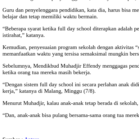
Guru dan penyelenggara pendidikan, kata dia, harus bisa 
belajar dan tetap memiliki waktu bermain.
“Beberapa syarat ketika full day school diterapkan adalah 
istirahat,” katanya.
Kemudian, penyesuaian program sekolah dengan aktivitas “s
memanfaatkan waktu yang tersisa semaksimal mungkin bers
Sebelumnya, Mendikbud Muhadjir Effendy menggagas pendidi
ketika orang tua mereka masih bekerja.
“Dengan sistem full day school ini secara perlahan anak did
kerja,” katanya di Malang, Minggu (7/8).
Menurut Muhadjir, kalau anak-anak tetap berada di sekolah,
“Dan, anak-anak bisa pulang bersama-sama orang tua mereka