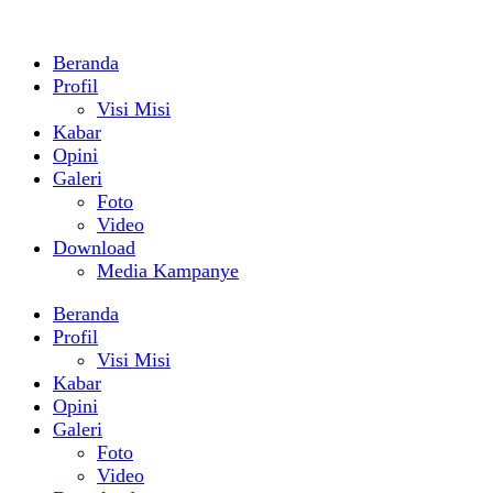
Beranda
Profil
Visi Misi
Kabar
Opini
Galeri
Foto
Video
Download
Media Kampanye
Beranda
Profil
Visi Misi
Kabar
Opini
Galeri
Foto
Video