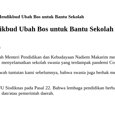
 Mendikbud Ubah Bos untuk Bantu Sekolah
dikbud Ubah Bos untuk Bantu Sekolah
m
ah Menteri Pendidikan dan Kebudayaan Nadiem Makarim mero
nya menyelamatkan sekolah swasta yang terdampak pandemi Co
ab tuntutan kami sebelumnya, bahwa swasta juga berhak mene
 UU Sisdiknas pada Pasal 22. Bahwa lembaga pendidikan berb
h dan/atau pemerintah daerah.