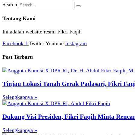
Search
Tentang Kami
Ini adalah website resmi Fikri Faqih
Facebook-f
Twitter
Youtube
Instagram
Post Terbaru
Tinjau Lokasi Tanah Gerak Padasari, Fikri Fa
Selengkapnya »
Dukung Visi Presiden, Fikri Faqih Minta Renc
Selengkapnya »