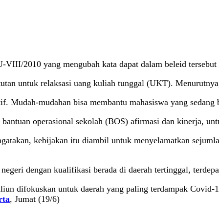
VIII/2010 yang mengubah kata dapat dalam beleid tersebut d
utan untuk relaksasi uang kuliah tunggal (UKT). Menurutnya, 
tif. Mudah-mudahan bisa membantu mahasiswa yang sedang ben
ntuan operasional sekolah (BOS) afirmasi dan kinerja, unt
akan, kebijakan itu diambil untuk menyelamatkan sejumlah 
geri dengan kualifikasi berada di daerah tertinggal, terdepan
liun difokuskan untuk daerah yang paling terdampak Covid-19
rta
, Jumat (19/6)