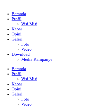
Beranda
Profil
Visi Misi
Kabar
Opini
Galeri
Foto
Video
Download
Media Kampanye
Beranda
Profil
Visi Misi
Kabar
Opini
Galeri
Foto
Video