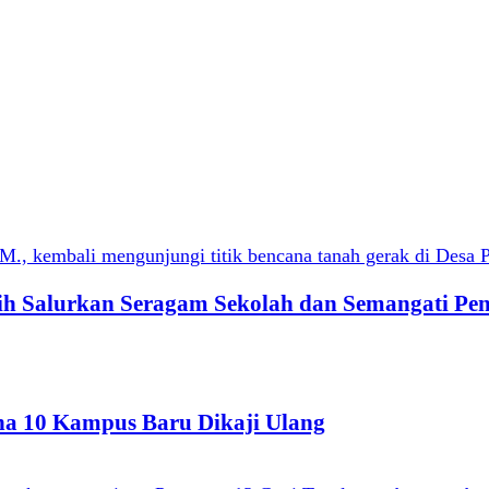
qih Salurkan Seragam Sekolah dan Semangati Pe
ana 10 Kampus Baru Dikaji Ulang