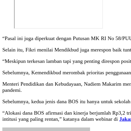
“Pasal ini juga diperkuat dengan Putusan MK RI No 58/PUU-
Selain itu, Fikri menilai Mendikbud juga merespon baik tunt
“Meskipun terkesan lamban tapi yang penting direspon posi
Sebelumnya, Kemendikbud merombak prioritas penggunaan ba
Menteri Pendidikan dan Kebudayaan, Nadiem Makarim mengat
pandemi.
Sebelumnya, kedua jenis dana BOS itu hanya untuk sekolah ne
“Alokasi dana BOS afirmasi dan kinerja berjumlah Rp3,2 tri
intitusi yang paling rentan,” katanya dalam webinar di
Jaka