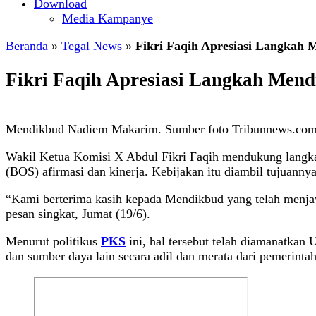
Download
Media Kampanye
Beranda
»
Tegal News
»
Fikri Faqih Apresiasi Langkah
Fikri Faqih Apresiasi Langkah Men
Mendikbud Nadiem Makarim. Sumber foto Tribunnews.co
Wakil Ketua Komisi X Abdul Fikri Faqih mendukung langk
(BOS) afirmasi dan kinerja. Kebijakan itu diambil tujuan
“Kami berterima kasih kepada Mendikbud yang telah menjaw
pesan singkat, Jumat (19/6).
Menurut politikus
PKS
ini, hal tersebut telah diamanatkan
dan sumber daya lain secara adil dan merata dari pemerinta