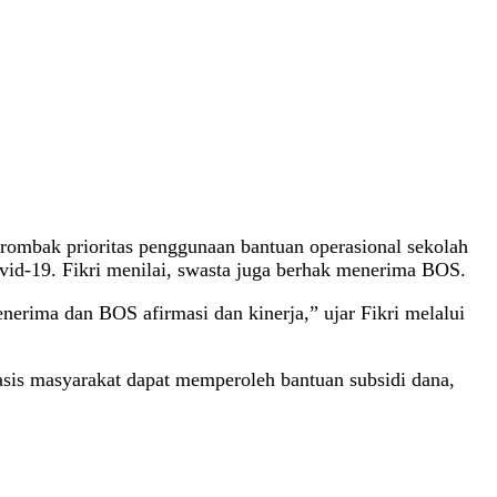
mbak prioritas penggunaan bantuan operasional sekolah
vid-19. Fikri menilai, swasta juga berhak menerima BOS.
rima dan BOS afirmasi dan kinerja,” ujar Fikri melalui
asis masyarakat dapat memperoleh bantuan subsidi dana,