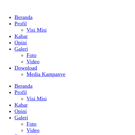
Beranda
Profil
Visi Misi
Kabar
Opini
Galeri
Foto
Video
Download
Media Kampanye
Beranda
Profil
Visi Misi
Kabar
Opini
Galeri
Foto
Video