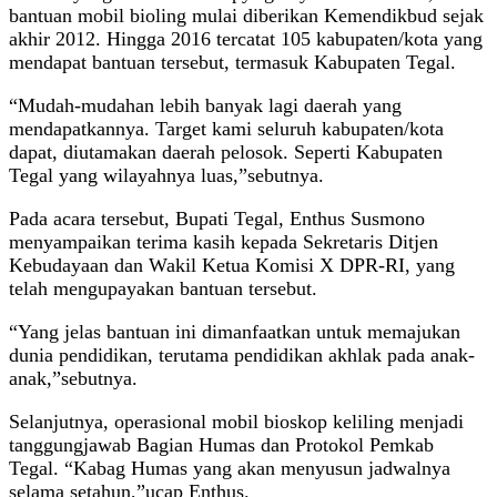
bantuan mobil bioling mulai diberikan Kemendikbud sejak
akhir 2012. Hingga 2016 tercatat 105 kabupaten/kota yang
mendapat bantuan tersebut, termasuk Kabupaten Tegal.
“Mudah-mudahan lebih banyak lagi daerah yang
mendapatkannya. Target kami seluruh kabupaten/kota
dapat, diutamakan daerah pelosok. Seperti Kabupaten
Tegal yang wilayahnya luas,”sebutnya.
Pada acara tersebut, Bupati Tegal, Enthus Susmono
menyampaikan terima kasih kepada Sekretaris Ditjen
Kebudayaan dan Wakil Ketua Komisi X DPR-RI, yang
telah mengupayakan bantuan tersebut.
“Yang jelas bantuan ini dimanfaatkan untuk memajukan
dunia pendidikan, terutama pendidikan akhlak pada anak-
anak,”sebutnya.
Selanjutnya, operasional mobil bioskop keliling menjadi
tanggungjawab Bagian Humas dan Protokol Pemkab
Tegal. “Kabag Humas yang akan menyusun jadwalnya
selama setahun,”ucap Enthus.