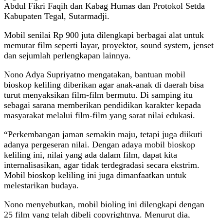
Abdul Fikri Faqih dan Kabag Humas dan Protokol Setda
Kabupaten Tegal, Sutarmadji.
Mobil senilai Rp 900 juta dilengkapi berbagai alat untuk
memutar film seperti layar, proyektor, sound system, jenset
dan sejumlah perlengkapan lainnya.
Nono Adya Supriyatno mengatakan, bantuan mobil
bioskop keliling diberikan agar anak-anak di daerah bisa
turut menyaksikan film-film bermutu. Di samping itu
sebagai sarana memberikan pendidikan karakter kepada
masyarakat melalui film-film yang sarat nilai edukasi.
“Perkembangan jaman semakin maju, tetapi juga diikuti
adanya pergeseran nilai. Dengan adaya mobil bioskop
keliling ini, nilai yang ada dalam film, dapat kita
internalisasikan, agar tidak terdegradasi secara ekstrim.
Mobil bioskop keliling ini juga dimanfaatkan untuk
melestarikan budaya.
Nono menyebutkan, mobil bioling ini dilengkapi dengan
25 film yang telah dibeli copyrightnya. Menurut dia,