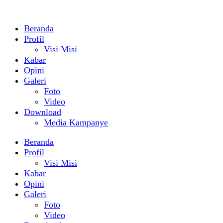
Beranda
Profil
Visi Misi
Kabar
Opini
Galeri
Foto
Video
Download
Media Kampanye
Beranda
Profil
Visi Misi
Kabar
Opini
Galeri
Foto
Video