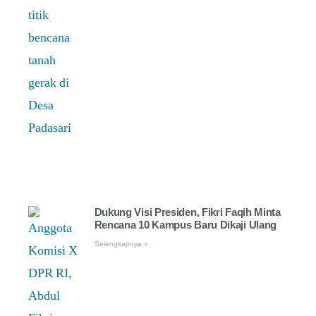
Dukung Visi Presiden, Fikri Faqih Minta
Rencana 10 Kampus Baru Dikaji Ulang
Selengkapnya »