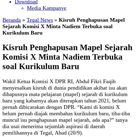
Download
Media Kampanye
Beranda
»
Tegal News
»
Kisruh Penghapusan Mapel
Sejarah Komisi X Minta Nadiem Terbuka soal
Kurikulum Baru
Kisruh Penghapusan Mapel Sejarah
Komisi X Minta Nadiem Terbuka
soal Kurikulum Baru
Wakil Ketua Komisi X DPR RI, Abdul Fikri Faqih
menyesalkan kisruh di dunia pendidikan akibat isu akan
dihapusnya mata pelajaran (mapel) sejarah di kurikulum
baru yang kabarnya akan diterapkan tahun 2021, belum
pernah dibicarakan dengan DPR. “Kami di komisi X
belum pernah diajak membahas kurikulum baru, tiba-tiba
muncul isu penghapusan mapel sejarah, ada apa?” tanya
dia usai menerima sejumlah aspirasi di daerah
pemilihannya di Tegal, Ahad (20/9).