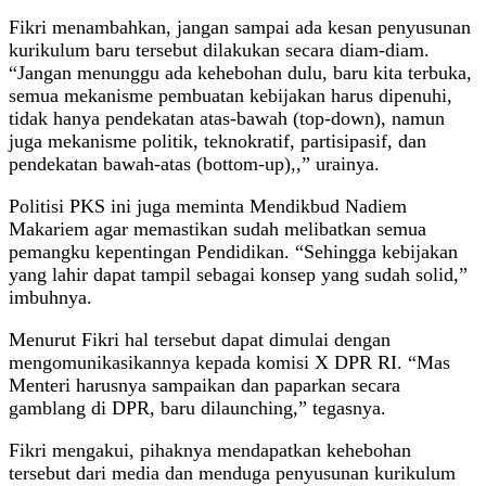
Fikri menambahkan, jangan sampai ada kesan penyusunan
kurikulum baru tersebut dilakukan secara diam-diam.
“Jangan menunggu ada kehebohan dulu, baru kita terbuka,
semua mekanisme pembuatan kebijakan harus dipenuhi,
tidak hanya pendekatan atas-bawah (top-down), namun
juga mekanisme politik, teknokratif, partisipasif, dan
pendekatan bawah-atas (bottom-up),,” urainya.
Politisi PKS ini juga meminta Mendikbud Nadiem
Makariem agar memastikan sudah melibatkan semua
pemangku kepentingan Pendidikan. “Sehingga kebijakan
yang lahir dapat tampil sebagai konsep yang sudah solid,”
imbuhnya.
Menurut Fikri hal tersebut dapat dimulai dengan
mengomunikasikannya kepada komisi X DPR RI. “Mas
Menteri harusnya sampaikan dan paparkan secara
gamblang di DPR, baru dilaunching,” tegasnya.
Fikri mengakui, pihaknya mendapatkan kehebohan
tersebut dari media dan menduga penyusunan kurikulum