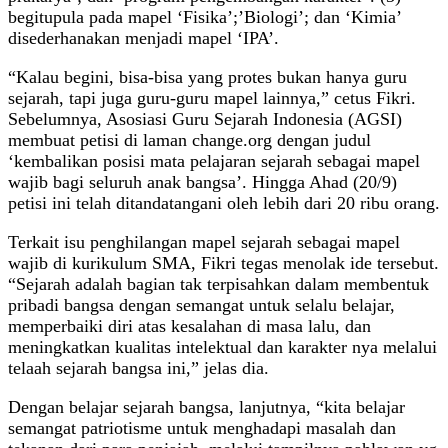
begitupula pada mapel ‘Fisika’;’Biologi’; dan ‘Kimia’
disederhanakan menjadi mapel ‘IPA’.
“Kalau begini, bisa-bisa yang protes bukan hanya guru
sejarah, tapi juga guru-guru mapel lainnya,” cetus Fikri.
Sebelumnya, Asosiasi Guru Sejarah Indonesia (AGSI)
membuat petisi di laman change.org dengan judul
‘kembalikan posisi mata pelajaran sejarah sebagai mapel
wajib bagi seluruh anak bangsa’. Hingga Ahad (20/9)
petisi ini telah ditandatangani oleh lebih dari 20 ribu orang.
Terkait isu penghilangan mapel sejarah sebagai mapel
wajib di kurikulum SMA, Fikri tegas menolak ide tersebut.
“Sejarah adalah bagian tak terpisahkan dalam membentuk
pribadi bangsa dengan semangat untuk selalu belajar,
memperbaiki diri atas kesalahan di masa lalu, dan
meningkatkan kualitas intelektual dan karakter nya melalui
telaah sejarah bangsa ini,” jelas dia.
Dengan belajar sejarah bangsa, lanjutnya, “kita belajar
semangat patriotisme untuk menghadapi masalah dan