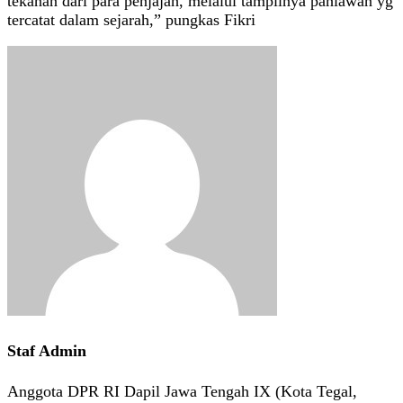
tekanan dari para penjajah, melalui tampilnya pahlawan yg
tercatat dalam sejarah,” pungkas Fikri
Staf Admin
Anggota DPR RI Dapil Jawa Tengah IX (Kota Tegal,