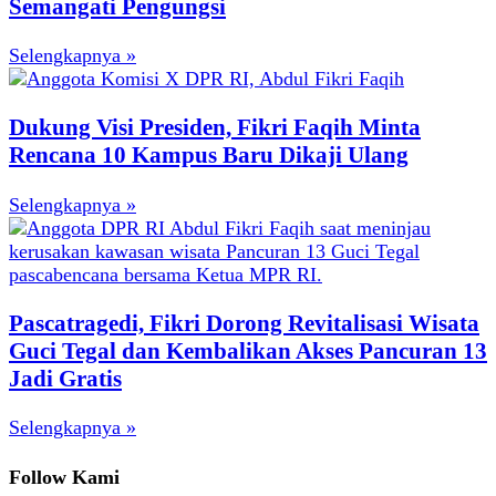
Semangati Pengungsi
Selengkapnya »
Dukung Visi Presiden, Fikri Faqih Minta
Rencana 10 Kampus Baru Dikaji Ulang
Selengkapnya »
Pascatragedi, Fikri Dorong Revitalisasi Wisata
Guci Tegal dan Kembalikan Akses Pancuran 13
Jadi Gratis
Selengkapnya »
Follow Kami