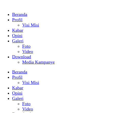
Beranda
Profil
Visi Misi
Kabar
Opini
Galeri
Foto
Video
Download
Media Kampanye
Beranda
Profil
Visi Misi
Kabar
Opini
Galeri
Foto
Video