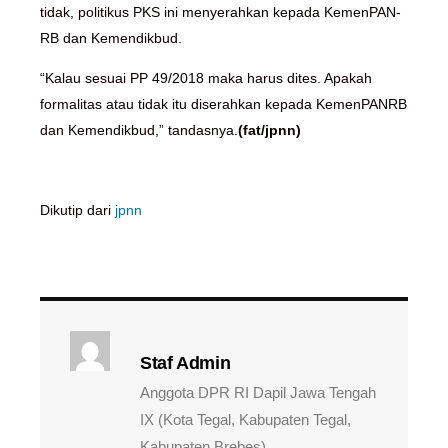
tidak, politikus PKS ini menyerahkan kepada KemenPAN-
RB dan Kemendikbud.
“Kalau sesuai PP 49/2018 maka harus dites. Apakah
formalitas atau tidak itu diserahkan kepada KemenPANRB
dan Kemendikbud,” tandasnya.
(fat/jpnn)
Dikutip dari
jpnn
Staf Admin
Anggota DPR RI Dapil Jawa Tengah
IX (Kota Tegal, Kabupaten Tegal,
Kabupaten Brebes)