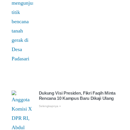
Dukung Visi Presiden, Fikri Faqih Minta
Rencana 10 Kampus Baru Dikaji Ulang
Selengkapnya »