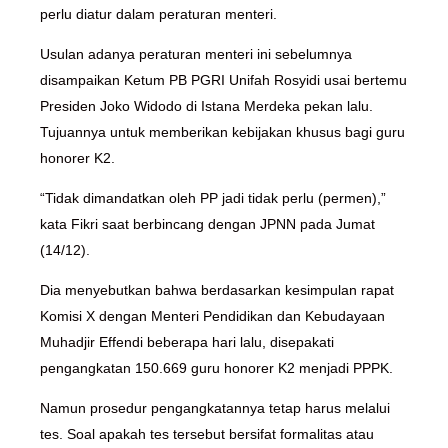
perlu diatur dalam peraturan menteri.
Usulan adanya peraturan menteri ini sebelumnya
disampaikan Ketum PB PGRI Unifah Rosyidi usai bertemu
Presiden Joko Widodo di Istana Merdeka pekan lalu.
Tujuannya untuk memberikan kebijakan khusus bagi guru
honorer K2.
“Tidak dimandatkan oleh PP jadi tidak perlu (permen),”
kata Fikri saat berbincang dengan JPNN pada Jumat
(14/12).
Dia menyebutkan bahwa berdasarkan kesimpulan rapat
Komisi X dengan Menteri Pendidikan dan Kebudayaan
Muhadjir Effendi beberapa hari lalu, disepakati
pengangkatan 150.669 guru honorer K2 menjadi PPPK.
Namun prosedur pengangkatannya tetap harus melalui
tes. Soal apakah tes tersebut bersifat formalitas atau