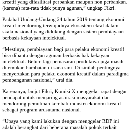
kreatif yang difasilitasi perbankan maupun non perbankan.
(karena) rata-rata tidak punya agunan,” ungkap Fikri.
Padahal Undang-Undang 24 tahun 2019 tentang ekonomi
kreatif mendorong terwujudnya ekosistem ekraf dalam
skala nasional yang didukung dengan sistem pembiayaan
berbasis kekayaan intelektual.
“Mestinya, pembiayaan bagi para pelaku ekonomi kreatif
bisa dibantu dengan agunan berbasis hak kekayaan
intelektual. Belum lagi pemasaran produknya juga masih
ditemukan hambatan di sana sini. Di sinilah pentingnya
menyertakan para pelaku ekonomi kreatif dalam paradigma
pembangunan nasional,” urai dia.
Karenanya, lanjut Fikri, Komisi X menggelar rapat dengar
pendapat untuk menjaring aspirasi masyarakat dan
mendorong pemulihan kembali industri ekonomi kreatif
sebagai program arusutama nasional.
“Upaya yang kami lakukan dengan menggelar RDP ini
adalah berangkat dari beberapa masalah pokok terkait