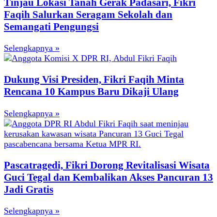
Tinjau Lokasi Tanah Gerak Padasari, Fikri
Faqih Salurkan Seragam Sekolah dan
Semangati Pengungsi
Selengkapnya »
Dukung Visi Presiden, Fikri Faqih Minta
Rencana 10 Kampus Baru Dikaji Ulang
Selengkapnya »
Pascatragedi, Fikri Dorong Revitalisasi Wisata
Guci Tegal dan Kembalikan Akses Pancuran 13
Jadi Gratis
Selengkapnya »