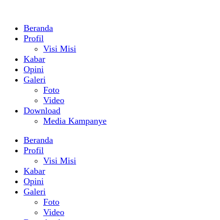
Beranda
Profil
Visi Misi
Kabar
Opini
Galeri
Foto
Video
Download
Media Kampanye
Beranda
Profil
Visi Misi
Kabar
Opini
Galeri
Foto
Video