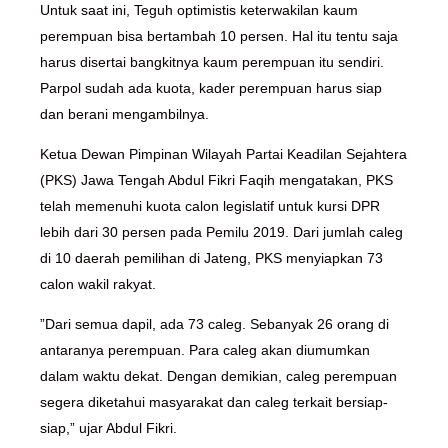
Untuk saat ini, Teguh optimistis keterwakilan kaum
perempuan bisa bertambah 10 persen. Hal itu tentu saja
harus disertai bangkitnya kaum perempuan itu sendiri.
Parpol sudah ada kuota, kader perempuan harus siap
dan berani mengambilnya.
Ketua Dewan Pimpinan Wilayah Partai Keadilan Sejahtera
(PKS) Jawa Tengah Abdul Fikri Faqih mengatakan, PKS
telah memenuhi kuota calon legislatif untuk kursi DPR
lebih dari 30 persen pada Pemilu 2019. Dari jumlah caleg
di 10 daerah pemilihan di Jateng, PKS menyiapkan 73
calon wakil rakyat.
”Dari semua dapil, ada 73 caleg. Sebanyak 26 orang di
antaranya perempuan. Para caleg akan diumumkan
dalam waktu dekat. Dengan demikian, caleg perempuan
segera diketahui masyarakat dan caleg terkait bersiap-
siap,” ujar Abdul Fikri.