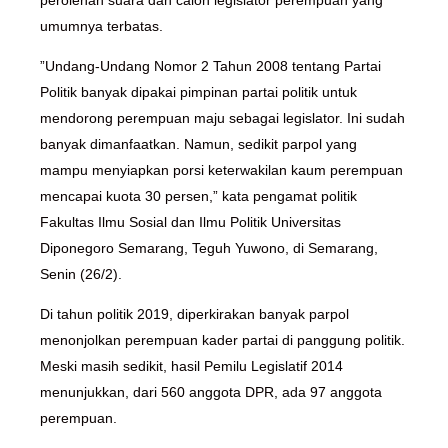
perolehan suara dan calon legislator perempuan yang
umumnya terbatas.
”Undang-Undang Nomor 2 Tahun 2008 tentang Partai
Politik banyak dipakai pimpinan partai politik untuk
mendorong perempuan maju sebagai legislator. Ini sudah
banyak dimanfaatkan. Namun, sedikit parpol yang
mampu menyiapkan porsi keterwakilan kaum perempuan
mencapai kuota 30 persen,” kata pengamat politik
Fakultas Ilmu Sosial dan Ilmu Politik Universitas
Diponegoro Semarang, Teguh Yuwono, di Semarang,
Senin (26/2).
Di tahun politik 2019, diperkirakan banyak parpol
menonjolkan perempuan kader partai di panggung politik.
Meski masih sedikit, hasil Pemilu Legislatif 2014
menunjukkan, dari 560 anggota DPR, ada 97 anggota
perempuan.