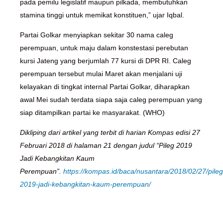
pada pemilu legislatif maupun pilkada, membutuhkan
stamina tinggi untuk memikat konstituen,” ujar Iqbal.
Partai Golkar menyiapkan sekitar 30 nama caleg
perempuan, untuk maju dalam konstestasi perebutan
kursi Jateng yang berjumlah 77 kursi di DPR RI. Caleg
perempuan tersebut mulai Maret akan menjalani uji
kelayakan di tingkat internal Partai Golkar, diharapkan
awal Mei sudah terdata siapa saja caleg perempuan yang
siap ditampilkan partai ke masyarakat. (WHO)
Dikliping dari artikel yang terbit di harian Kompas edisi 27
Februari 2018 di halaman 21 dengan judul “Pileg 2019
Jadi Kebangkitan Kaum
Perempuan”.
https://kompas.id/baca/nusantara/2018/02/27/pileg
2019-jadi-kebangkitan-kaum-perempuan/