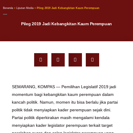
Beranda
»
Liputan Media
»
Pileg 2019 Jadi Kebangkitan Kaum Perempuan
Pileg 2019 Jadi Kebangkitan Kaum Perempuan
SEMARANG, KOMPAS
— Pemilihan Legislatif 2019 jadi
momentum bagi kebangkitan kaum perempuan dalam
kancah politik. Namun, momen itu bisa berlalu jika partai
politik tidak menyiapkan kader perempuan sejak dini.
Partai politik diperkirakan masih mengalami kendala
menyiapkan kader legislator perempuan terkait target