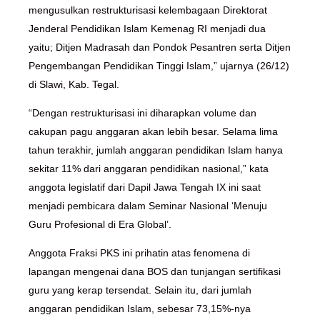
mengusulkan restrukturisasi kelembagaan Direktorat
Jenderal Pendidikan Islam Kemenag RI menjadi dua
yaitu; Ditjen Madrasah dan Pondok Pesantren serta Ditjen
Pengembangan Pendidikan Tinggi Islam,” ujarnya (26/12)
di Slawi, Kab. Tegal.
“Dengan restrukturisasi ini diharapkan volume dan
cakupan pagu anggaran akan lebih besar. Selama lima
tahun terakhir, jumlah anggaran pendidikan Islam hanya
sekitar 11% dari anggaran pendidikan nasional,” kata
anggota legislatif dari Dapil Jawa Tengah IX ini saat
menjadi pembicara dalam Seminar Nasional ‘Menuju
Guru Profesional di Era Global’.
Anggota Fraksi PKS ini prihatin atas fenomena di
lapangan mengenai dana BOS dan tunjangan sertifikasi
guru yang kerap tersendat. Selain itu, dari jumlah
anggaran pendidikan Islam, sebesar 73,15%-nya