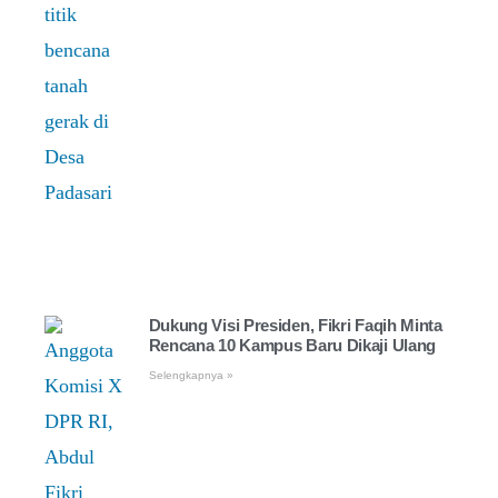
Dukung Visi Presiden, Fikri Faqih Minta
Rencana 10 Kampus Baru Dikaji Ulang
Selengkapnya »