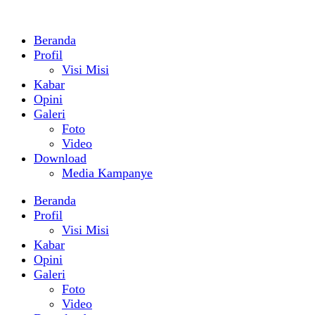
Beranda
Profil
Visi Misi
Kabar
Opini
Galeri
Foto
Video
Download
Media Kampanye
Beranda
Profil
Visi Misi
Kabar
Opini
Galeri
Foto
Video