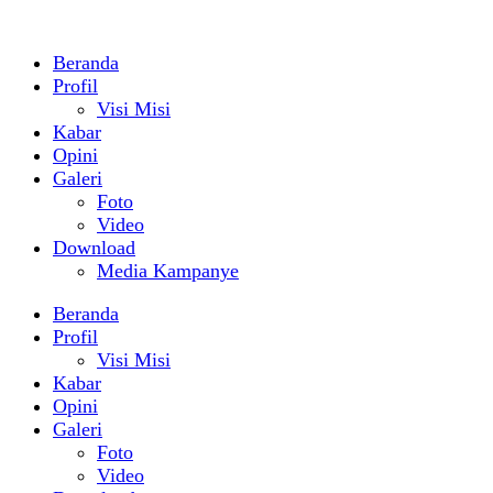
Beranda
Profil
Visi Misi
Kabar
Opini
Galeri
Foto
Video
Download
Media Kampanye
Beranda
Profil
Visi Misi
Kabar
Opini
Galeri
Foto
Video