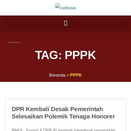
TAG: PPPK
Beranda
»
PPPK
DPR Kembali Desak Pemerintah
Selesaikan Polemik Tenaga Honorer
RMOL. Komisi X DPR RI kembali mendesak pemerintah