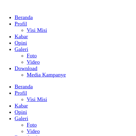
Beranda
Profil
Visi Misi
Kabar
Opini
Galeri
Foto
Video
Download
Media Kampanye
Beranda
Profil
Visi Misi
Kabar
Opini
Galeri
Foto
Video