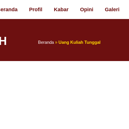
eranda
Profil
Kabar
Opini
Galeri
H
Beranda
»
Uang Kuliah Tunggal