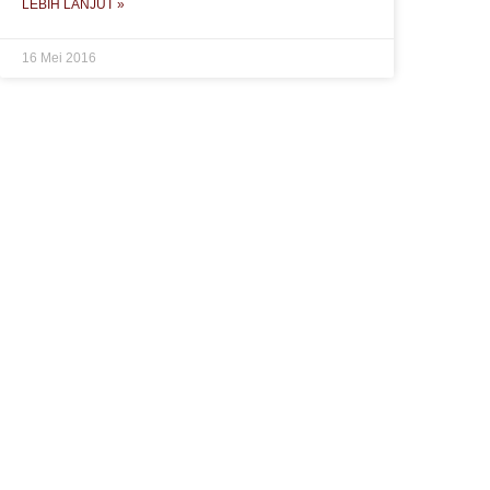
LEBIH LANJUT »
16 Mei 2016