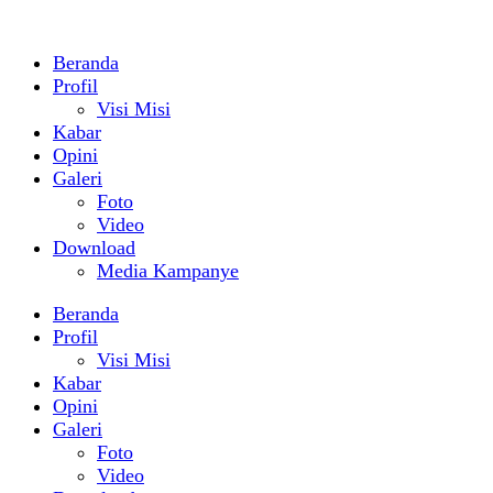
Beranda
Profil
Visi Misi
Kabar
Opini
Galeri
Foto
Video
Download
Media Kampanye
Beranda
Profil
Visi Misi
Kabar
Opini
Galeri
Foto
Video