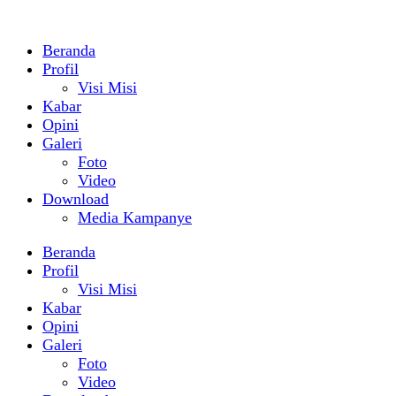
Beranda
Profil
Visi Misi
Kabar
Opini
Galeri
Foto
Video
Download
Media Kampanye
Beranda
Profil
Visi Misi
Kabar
Opini
Galeri
Foto
Video