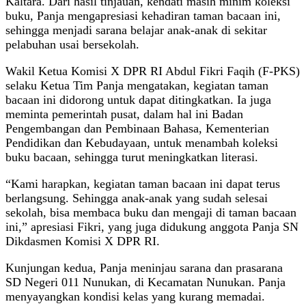
Kaltara. Dari hasil tinjauan, kendati masih minim koleksi
buku, Panja mengapresiasi kehadiran taman bacaan ini,
sehingga menjadi sarana belajar anak-anak di sekitar
pelabuhan usai bersekolah.
Wakil Ketua Komisi X DPR RI Abdul Fikri Faqih (F-PKS)
selaku Ketua Tim Panja mengatakan, kegiatan taman
bacaan ini didorong untuk dapat ditingkatkan. Ia juga
meminta pemerintah pusat, dalam hal ini Badan
Pengembangan dan Pembinaan Bahasa, Kementerian
Pendidikan dan Kebudayaan, untuk menambah koleksi
buku bacaan, sehingga turut meningkatkan literasi.
“Kami harapkan, kegiatan taman bacaan ini dapat terus
berlangsung. Sehingga anak-anak yang sudah selesai
sekolah, bisa membaca buku dan mengaji di taman bacaan
ini,” apresiasi Fikri, yang juga didukung anggota Panja SN
Dikdasmen Komisi X DPR RI.
Kunjungan kedua, Panja meninjau sarana dan prasarana
SD Negeri 011 Nunukan, di Kecamatan Nunukan. Panja
menyayangkan kondisi kelas yang kurang memadai.