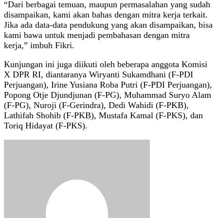
“Dari berbagai temuan, maupun permasalahan yang sudah
disampaikan, kami akan bahas dengan mitra kerja terkait.
Jika ada data-data pendukung yang akan disampaikan, bisa
kami bawa untuk menjadi pembahasan dengan mitra
kerja,” imbuh Fikri.
Kunjungan ini juga diikuti oleh beberapa anggota Komisi
X DPR RI, diantaranya Wiryanti Sukamdhani (F-PDI
Perjuangan), Irine Yusiana Roba Putri (F-PDI Perjuangan),
Popong Otje Djundjunan (F-PG), Muhammad Suryo Alam
(F-PG), Nuroji (F-Gerindra), Dedi Wahidi (F-PKB),
Lathifah Shohib (F-PKB), Mustafa Kamal (F-PKS), dan
Toriq Hidayat (F-PKS).