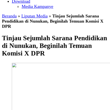
Download
Media Kampanye
Beranda
»
Liputan Media
»
Tinjau Sejumlah Sarana
Pendidikan di Nunukan, Beginilah Temuan Komisi X
DPR
Tinjau Sejumlah Sarana Pendidikan
di Nunukan, Beginilah Temuan
Komisi X DPR