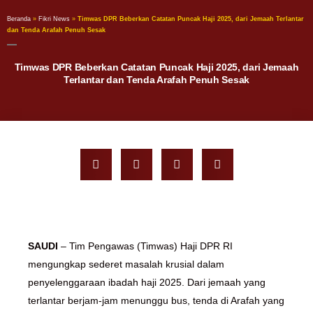
Beranda
»
Fikri News
»
Timwas DPR Beberkan Catatan Puncak Haji 2025, dari Jemaah Terlantar
dan Tenda Arafah Penuh Sesak
Timwas DPR Beberkan Catatan Puncak Haji 2025, dari Jemaah
Terlantar dan Tenda Arafah Penuh Sesak
SAUDI
– Tim Pengawas (Timwas) Haji DPR RI
mengungkap sederet masalah krusial dalam
penyelenggaraan ibadah haji 2025. Dari jemaah yang
terlantar berjam-jam menunggu bus, tenda di Arafah yang