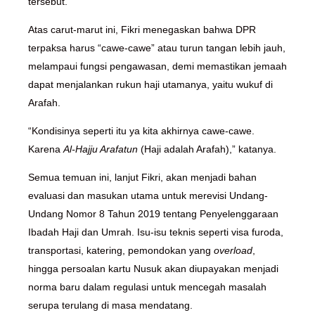
tersebut.
Atas carut-marut ini, Fikri menegaskan bahwa DPR
terpaksa harus “cawe-cawe” atau turun tangan lebih jauh,
melampaui fungsi pengawasan, demi memastikan jemaah
dapat menjalankan rukun haji utamanya, yaitu wukuf di
Arafah.
“Kondisinya seperti itu ya kita akhirnya cawe-cawe.
Karena
Al-Hajju Arafatun
(Haji adalah Arafah),” katanya.
Semua temuan ini, lanjut Fikri, akan menjadi bahan
evaluasi dan masukan utama untuk merevisi Undang-
Undang Nomor 8 Tahun 2019 tentang Penyelenggaraan
Ibadah Haji dan Umrah. Isu-isu teknis seperti visa furoda,
transportasi, katering, pemondokan yang
overload
,
hingga persoalan kartu Nusuk akan diupayakan menjadi
norma baru dalam regulasi untuk mencegah masalah
serupa terulang di masa mendatang.