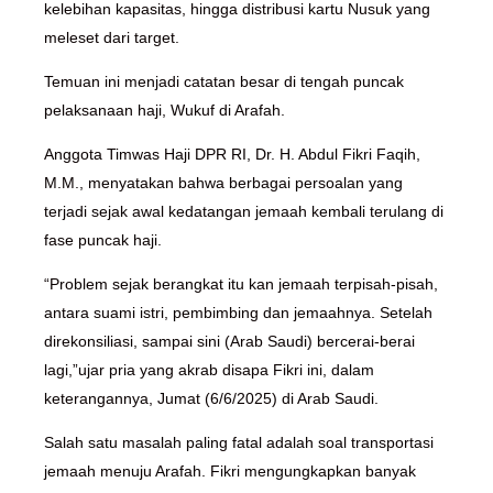
kelebihan kapasitas, hingga distribusi kartu Nusuk yang
meleset dari target.
Temuan ini menjadi catatan besar di tengah puncak
pelaksanaan haji, Wukuf di Arafah.
Anggota Timwas Haji DPR RI, Dr. H. Abdul Fikri Faqih,
M.M., menyatakan bahwa berbagai persoalan yang
terjadi sejak awal kedatangan jemaah kembali terulang di
fase puncak haji.
“Problem sejak berangkat itu kan jemaah terpisah-pisah,
antara suami istri, pembimbing dan jemaahnya. Setelah
direkonsiliasi, sampai sini (Arab Saudi) bercerai-berai
lagi,”ujar pria yang akrab disapa Fikri ini, dalam
keterangannya, Jumat (6/6/2025) di Arab Saudi.
Salah satu masalah paling fatal adalah soal transportasi
jemaah menuju Arafah. Fikri mengungkapkan banyak