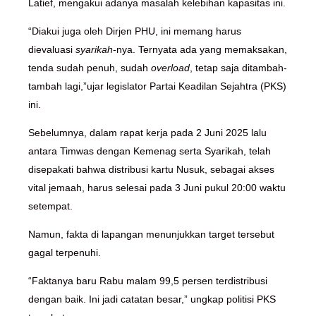
Latief, mengakui adanya masalah kelebihan kapasitas ini.
“Diakui juga oleh Dirjen PHU, ini memang harus
dievaluasi
syarikah
-nya. Ternyata ada yang memaksakan,
tenda sudah penuh, sudah
overload
, tetap saja ditambah-
tambah lagi,”ujar legislator Partai Keadilan Sejahtra (PKS)
ini.
Sebelumnya, dalam rapat kerja pada 2 Juni 2025 lalu
antara Timwas dengan Kemenag serta Syarikah, telah
disepakati bahwa distribusi kartu Nusuk, sebagai akses
vital jemaah, harus selesai pada 3 Juni pukul 20:00 waktu
setempat.
Namun, fakta di lapangan menunjukkan target tersebut
gagal terpenuhi.
“Faktanya baru Rabu malam 99,5 persen terdistribusi
dengan baik. Ini jadi catatan besar,” ungkap politisi PKS