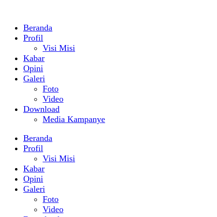
Beranda
Profil
Visi Misi
Kabar
Opini
Galeri
Foto
Video
Download
Media Kampanye
Beranda
Profil
Visi Misi
Kabar
Opini
Galeri
Foto
Video