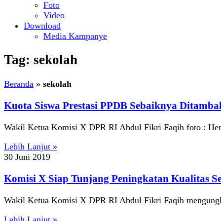
Foto
Video
Download
Media Kampanye
Tag: sekolah
Beranda
»
sekolah
Kuota Siswa Prestasi PPDB Sebaiknya Ditamba
Wakil Ketua Komisi X DPR RI Abdul Fikri Faqih foto : He
Lebih Lanjut »
30 Juni 2019
Komisi X Siap Tunjang Peningkatan Kualitas S
Wakil Ketua Komisi X DPR RI Abdul Fikri Faqih mengun
Lebih Lanjut »