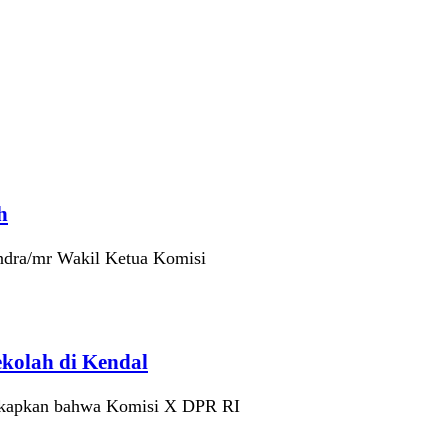
h
ndra/mr Wakil Ketua Komisi
ekolah di Kendal
gkapkan bahwa Komisi X DPR RI