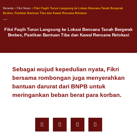
Beranda
»
Fikri News
»
Fikri Faqih Turun Langsung ke Lokasi Bencana Tanah Bergerak
Brebes, Pastikan Bantuan Tiba dan Kawal Rencana Relokasi
Fikri Faqih Turun Langsung ke Lokasi Bencana Tanah Bergerak
Brebes, Pastikan Bantuan Tiba dan Kawal Rencana Relokasi
Sebagai wujud kepedulian nyata, Fikri
bersama rombongan juga menyerahkan
bantuan darurat dari BNPB untuk
meringankan beban berat para korban.