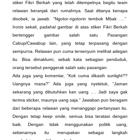
stiker Fikri Berkah yang telah ditempelnya begitu team
relawan beranjak dari rumahnya. Saat ditanya kenapa
disobek, ia jawab: “Ngotor-ngotorin tembok Mbak ….”
Ironis sekali, padahal gambar di atas stiker Fikri Berkah
bertengger gambar salah satu Pasangan
Cabup/Cawabup lain, yang tetap terpasang dengan
sempurna. Relawan pun cuma tersenyum melihat adegan
itu. Bisa dimaklumi, sebab kata sebagian penduduk,
orang tersebut penggerak salah satu pasangan.
Ada juga yang komentar, “Kok cuma dikasih sunlight??
Uangnya mana?” Ada juga yang nyeletuk, “Jaman
sekarang yang dibutuhkan kan uang …. Jadi saya gak
terima sticker, maunya uang saja.” Jawaban pun beragam
dari beberapa relawan yang menanggapi pertanyaan itu.
Dengan tetap
keep smile
, semua bisa teratasi dengan
baik. Dengan tidak menggunakan politik uang,
sebenarnya itu merupakan sebagai langkah