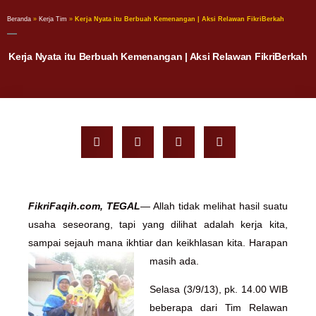
Beranda
»
Kerja Tim
»
Kerja Nyata itu Berbuah Kemenangan | Aksi Relawan FikriBerkah
Kerja Nyata itu Berbuah Kemenangan | Aksi Relawan FikriBerkah
FikriFaqih.com, TEGAL
— Allah tidak melihat hasil suatu
usaha seseorang, tapi yang dilihat adalah kerja kita,
sampai sejauh mana ikhtiar dan keikhlasan kita.
Harapan
masih ada.
Selasa (3/9/13), pk. 14.00 WIB
beberapa dari Tim Relawan